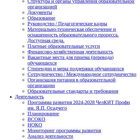
Структура и органы управления образовательной
организацией
Документы
Образование
Руководство / Педагогические кадры
Материально-техническая обеспечение и
оснащенность образовательного процесса.
Доступная среда.
Платные образовательные услуги
Финансово-хозяйственная деятельность
Вакантные места для приема (перевода)
обучающихся
Стипендии и меры поддержки обучающихся
Сотрудничество / Международное сотрудничество
Организация питания в образовательной
организации
Образовательные стандарты и требования
Деятельность
Программа развития 2024-2028 ЧелКИТ Профи
им. Я.П. Осадчего
Планирование
ВСОКО
НОКО
Мониторинг программы развития
Анализ деятельности