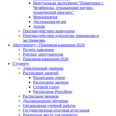
Виртуальная экспозиция "Памятники г.
Челябинска, отражающие научно-
технический прогресс"
Мероприятия
Достижения музея
Архив
Противодействие коррупции
Противодействие идеологии терроризма и
экстремизма
Абитуриенту / Приемная кампания-2026
Подать заявление
Рейтинг абитуриентов
Приемная кампания-2026
Студенту
Электронный дневник
Расписание занятий
Расписание очное
Расписание заочное
Сетевой город
Расписание Procollege
Расписание звонков
Дистанционное обучение
Организация учебной работы
Государственная итоговая аттестация
Вакантные места для перевода