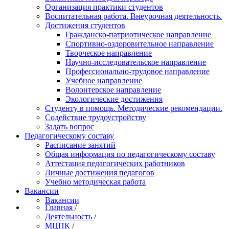
Организация практики студентов
Воспитательная работа. Внеурочная деятельность.
Достижения студентов
Гражданско-патриотическое направление
Спортивно-оздоровительное направление
Творческое направление
Научно-исследовательское направление
Профессионально-трудовое направление
Учебное направление
Волонтерское направление
Экологические достижения
Студенту в помощь. Методические рекомендации.
Содействие трудоустройству
Задать вопрос
Педагогическому составу
Расписание занятий
Общая информация по педагогическому составу
Аттестация педагогических работников
Личные достижения педагогов
Учебно методическая работа
Вакансии
Вакансии
Главная
/
Деятельность
/
МЦПК
/