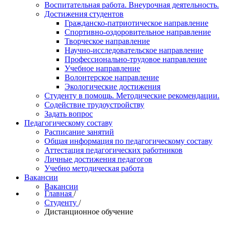
Воспитательная работа. Внеурочная деятельность.
Достижения студентов
Гражданско-патриотическое направление
Спортивно-оздоровительное направление
Творческое направление
Научно-исследовательское направление
Профессионально-трудовое направление
Учебное направление
Волонтерское направление
Экологические достижения
Студенту в помощь. Методические рекомендации.
Содействие трудоустройству
Задать вопрос
Педагогическому составу
Расписание занятий
Общая информация по педагогическому составу
Аттестация педагогических работников
Личные достижения педагогов
Учебно методическая работа
Вакансии
Вакансии
Главная
/
Студенту
/
Дистанционное обучение