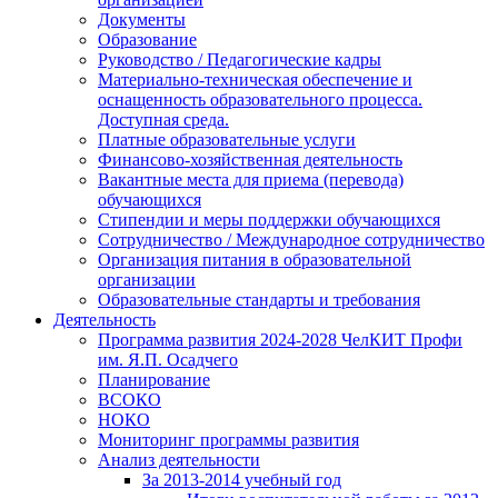
Документы
Образование
Руководство / Педагогические кадры
Материально-техническая обеспечение и
оснащенность образовательного процесса.
Доступная среда.
Платные образовательные услуги
Финансово-хозяйственная деятельность
Вакантные места для приема (перевода)
обучающихся
Стипендии и меры поддержки обучающихся
Сотрудничество / Международное сотрудничество
Организация питания в образовательной
организации
Образовательные стандарты и требования
Деятельность
Программа развития 2024-2028 ЧелКИТ Профи
им. Я.П. Осадчего
Планирование
ВСОКО
НОКО
Мониторинг программы развития
Анализ деятельности
За 2013-2014 учебный год