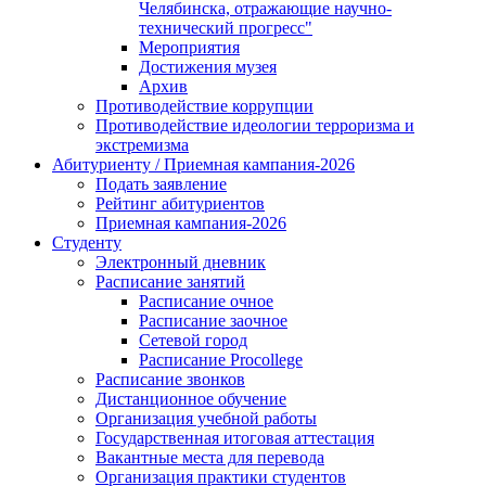
Челябинска, отражающие научно-
технический прогресс"
Мероприятия
Достижения музея
Архив
Противодействие коррупции
Противодействие идеологии терроризма и
экстремизма
Абитуриенту / Приемная кампания-2026
Подать заявление
Рейтинг абитуриентов
Приемная кампания-2026
Студенту
Электронный дневник
Расписание занятий
Расписание очное
Расписание заочное
Сетевой город
Расписание Procollege
Расписание звонков
Дистанционное обучение
Организация учебной работы
Государственная итоговая аттестация
Вакантные места для перевода
Организация практики студентов