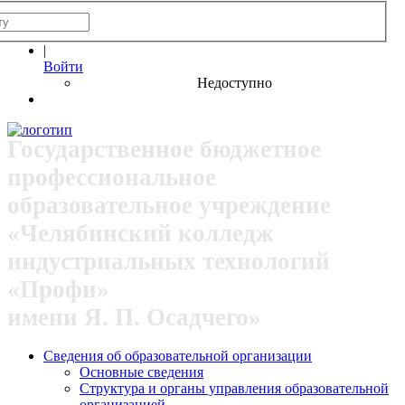
|
Войти
Недоступно
Государственное бюджетное
профессиональное
образовательное учреждение
«Челябинский колледж
индустриальных технологий
«Профи»
имени Я. П. Осадчего»
Сведения об образовательной организации
Основные сведения
Структура и органы управления образовательной
организацией