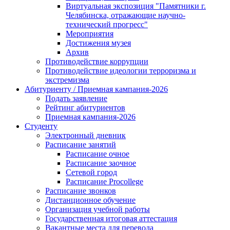
Виртуальная экспозиция "Памятники г.
Челябинска, отражающие научно-
технический прогресс"
Мероприятия
Достижения музея
Архив
Противодействие коррупции
Противодействие идеологии терроризма и
экстремизма
Абитуриенту / Приемная кампания-2026
Подать заявление
Рейтинг абитуриентов
Приемная кампания-2026
Студенту
Электронный дневник
Расписание занятий
Расписание очное
Расписание заочное
Сетевой город
Расписание Procollege
Расписание звонков
Дистанционное обучение
Организация учебной работы
Государственная итоговая аттестация
Вакантные места для перевода