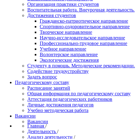
Организация практики студентов
Воспитательная работа. Внеурочная деятельность.
Достижения студентов
Гражданско-патриотическое направление
Спортивно-оздоровительное направление
Творческое направление
Научно-исследовательское направление
Профессионально-трудовое направление
Учебное направление
Волонтерское направление
Экологические достижения
Студенту в помощь. Методические рекомендации.
Содействие трудоустройству
Задать вопрос
Педагогическому составу
Расписание занятий
Общая информация по педагогическому составу
Аттестация педагогических работников
Личные достижения педагогов
Учебно методическая работа
Вакансии
Вакансии
Главная
/
Деятельность
/
Анализ деятельности
/