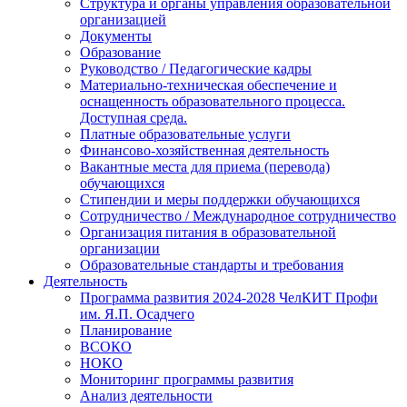
Структура и органы управления образовательной
организацией
Документы
Образование
Руководство / Педагогические кадры
Материально-техническая обеспечение и
оснащенность образовательного процесса.
Доступная среда.
Платные образовательные услуги
Финансово-хозяйственная деятельность
Вакантные места для приема (перевода)
обучающихся
Стипендии и меры поддержки обучающихся
Сотрудничество / Международное сотрудничество
Организация питания в образовательной
организации
Образовательные стандарты и требования
Деятельность
Программа развития 2024-2028 ЧелКИТ Профи
им. Я.П. Осадчего
Планирование
ВСОКО
НОКО
Мониторинг программы развития
Анализ деятельности