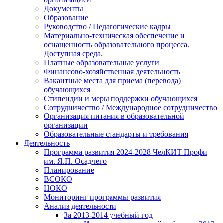
Документы
Образование
Руководство / Педагогические кадры
Материально-техническая обеспечение и
оснащенность образовательного процесса.
Доступная среда.
Платные образовательные услуги
Финансово-хозяйственная деятельность
Вакантные места для приема (перевода)
обучающихся
Стипендии и меры поддержки обучающихся
Сотрудничество / Международное сотрудничество
Организация питания в образовательной
организации
Образовательные стандарты и требования
Деятельность
Программа развития 2024-2028 ЧелКИТ Профи
им. Я.П. Осадчего
Планирование
ВСОКО
НОКО
Мониторинг программы развития
Анализ деятельности
За 2013-2014 учебный год