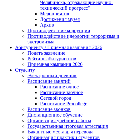
Челябинска, отражающие научно-
технический прогресс"
Мероприятия
Достижения музея
Архив
Противодействие коррупции
Противодействие идеологии терроризма и
экстремизма
Абитуриенту / Приемная кампания-2026
Подать заявление
Рейтинг абитуриентов
Приемная кампания-2026
Студенту
Электронный дневник
Расписание занятий
Расписание очное
Расписание заочное
Сетевой город
Расписание Procollege
Расписание звонков
Дистанционное обучение
Организация учебной работы
Государственная итоговая аттестация
Вакантные места для перевода
Организация практики студентов