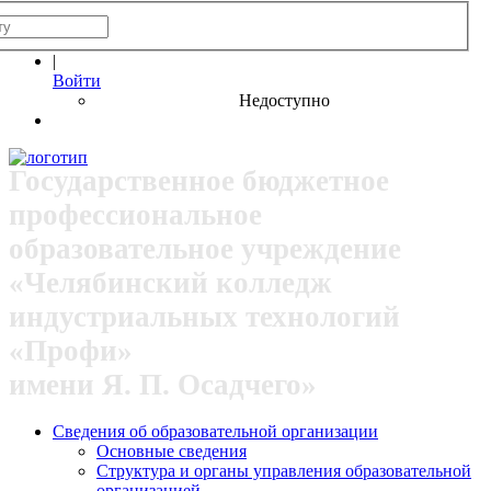
|
Войти
Недоступно
Государственное бюджетное
профессиональное
образовательное учреждение
«Челябинский колледж
индустриальных технологий
«Профи»
имени Я. П. Осадчего»
Сведения об образовательной организации
Основные сведения
Структура и органы управления образовательной
организацией