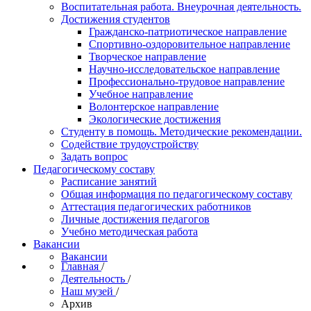
Воспитательная работа. Внеурочная деятельность.
Достижения студентов
Гражданско-патриотическое направление
Спортивно-оздоровительное направление
Творческое направление
Научно-исследовательское направление
Профессионально-трудовое направление
Учебное направление
Волонтерское направление
Экологические достижения
Студенту в помощь. Методические рекомендации.
Содействие трудоустройству
Задать вопрос
Педагогическому составу
Расписание занятий
Общая информация по педагогическому составу
Аттестация педагогических работников
Личные достижения педагогов
Учебно методическая работа
Вакансии
Вакансии
Главная
/
Деятельность
/
Наш музей
/
Архив