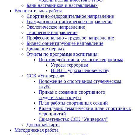
Банк наставников и наставляемых
Воспитательная работа
Спортивно-оздоровительное направление
Гражданско-патриотическое направление
Экологическое направление
Творческое направление
Профессионально - трудовое направление
Бизнес-ориентирующее направление
Движение первых
Отчеты по программе воспитания
Противодействие идеологии терроризма
Угрозы терроризм
ИГИЛ - угроза человечеству
ССК «Универсал»
Положение о спортивном студенческом
клубе
Приказ о создании спортивного
студенческого клуба
План работы спортивных секций
Календарно-тематический план спортивных
мероприятий
Свидетельство ССК "Универсал"
Дорожная карта
Методическая работа