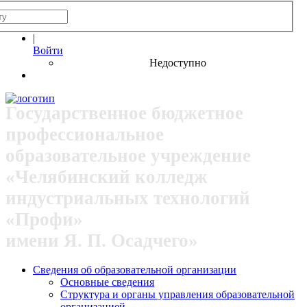
|
Войти
Недоступно
Государственное бюджетное
профессиональное
образовательное учреждение
«Челябинский колледж
индустриальных технологий
«Профи»
имени Я. П. Осадчего»
Сведения об образовательной организации
Основные сведения
Структура и органы управления образовательной
организацией