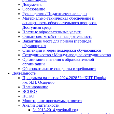
Документы
Образование
Руководство / Педагогические кадры
Материально-техническая обеспечение и
оснащенность образовательного процесса.
Доступная среда.
Платные образовательные услуги
Финансово-хозяйственная деятельность
Вакантные места для приема (перевода)
обучающихся
Стипендии и меры поддержки обучающихся
Сотрудничество / Международное сотрудничество
Организация питания в образовательной
организации
Образовательные стандарты и требования
Деятельность
Программа развития 2024-2028 ЧелКИТ Профи
им. Я.П. Осадчего
Планирование
ВСОКО
НОКО
Мониторинг программы развития
Анализ деятельности
За 2013-2014 учебный год