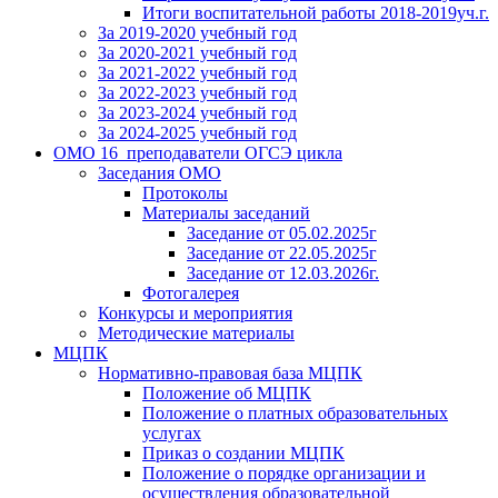
Итоги воспитательной работы 2018-2019уч.г.
За 2019-2020 учебный год
За 2020-2021 учебный год
За 2021-2022 учебный год
За 2022-2023 учебный год
За 2023-2024 учебный год
За 2024-2025 учебный год
ОМО 16_преподаватели ОГСЭ цикла
Заседания ОМО
Протоколы
Материалы заседаний
Заседание от 05.02.2025г
Заседание от 22.05.2025г
Заседание от 12.03.2026г.
Фотогалерея
Конкурсы и мероприятия
Методические материалы
МЦПК
Нормативно-правовая база МЦПК
Положение об МЦПК
Положение о платных образовательных
услугах
Приказ о создании МЦПК
Положение о порядке организации и
осуществления образовательной