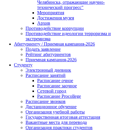
Челябинска, отражающие научно-
технический прогресс"
Мероприятия
Достижения музея
Архив
Противодействие коррупции
Противодействие идеологии терроризма и
экстремизма
Абитуриенту / Приемная кампания-2026
Подать заявление
Рейтинг абитуриентов
Приемная кампания-2026
Студенту
Электронный дневник
Расписание занятий
Расписание очное
Расписание заочное
Сетевой город
Расписание Procollege
Расписание звонков
Дистанционное обучение
Организация учебной работы
Государственная итоговая аттестация
Вакантные места для перевода
Организация практики студентов