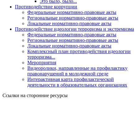
Это было, было...
Противодействие коррупции
Федеральные нормативно-правовые акты
Региональные нормативно-правовые акты
Локальные нормативно-правовые акты
Противодействие идеологии терроризма и экстремизма
Федеральные нормативно-правовые акты
Региональные нормативно-правовые акты
Локальные нормативно-правовые акты
Комплексный план противодействия идеологии
терроризма...
Мероприятия
Видеоролики, направленные на профилактику
правонарушений в молодежной среде
Интерактивная карта профилактической
деятельности в образовательных организациях
Ссылки на сторонние ресурсы