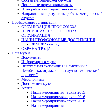
Состав методической службы
Локальные нормативные акты
План работы методической службы
Направления и результаты работы методической
службы
Профсоюзная организация
ОРГАНИЗАЦИЯ ПРОФСОЮЗА
ПЕРВИЧНАЯ ПРОФСОЮЗНАЯ
ОРГАНИЗАЦИЯ
НАШИ ПРОФСОЮЗНЫЕ ДОСТИЖЕНИЯ
2024-2025 уч. год
ОХРАНА ТРУДА
Наш музей
Документы
Информация о музее
Виртуальная экспозиция "Памятники г.
Челябинска, отражающие научно-технический
прогресс"
Мероприятия
Достижения музея
Архив
Наши мероприятия - архив 2015
Наши мероприятия - архив 2016
Наши мероприятия - архив 2018
Наши мероприятия