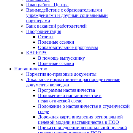
План работы Центра
Взаимодействие с образовательными
учреждениями и другими социальными
партнерами
Банк вакансий работодателей
Профориентация
Отчеты
Полезные ссылки
Образовательные программы
КАРЬЕРА
В помощь выпускнику
Полезные ссылки
Наставничество
Нормативно-правовые документы
Локальные нормативные и распорядительные
документы колледжа
Программы наставничества
Положение о наставничестве в
педагогической среде
Положение о наставничестве в студенческой
среде
Дорожная карта внедрения региональной
целевой модели наставничества в ПОО
Приказ о внедрении региональной целевой
модели наставничества в ПОО