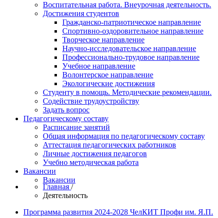
Воспитательная работа. Внеурочная деятельность.
Достижения студентов
Гражданско-патриотическое направление
Спортивно-оздоровительное направление
Творческое направление
Научно-исследовательское направление
Профессионально-трудовое направление
Учебное направление
Волонтерское направление
Экологические достижения
Студенту в помощь. Методические рекомендации.
Содействие трудоустройству
Задать вопрос
Педагогическому составу
Расписание занятий
Общая информация по педагогическому составу
Аттестация педагогических работников
Личные достижения педагогов
Учебно методическая работа
Вакансии
Вакансии
Главная
/
Деятельность
Программа развития 2024-2028 ЧелКИТ Профи им. Я.П.