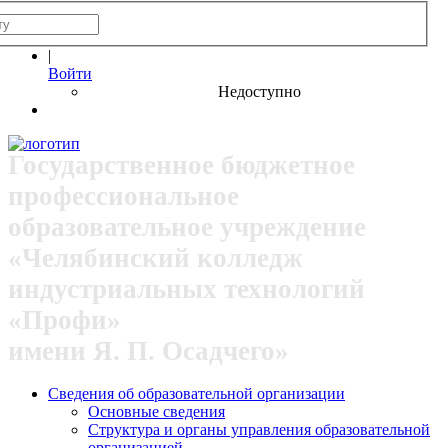
|
Войти
Недоступно
Государственное бюджетное
профессиональное
образовательное учреждение
«Челябинский колледж
индустриальных технологий
«Профи»
имени Я. П. Осадчего»
Сведения об образовательной организации
Основные сведения
Структура и органы управления образовательной
организацией