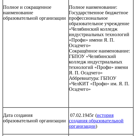
Полное и сокращенное
Полное наименование:
наименование
Государственное бюджетное
образовательной организации
профессиональное
образовательное учреждение
«Челябинский колледж
индустриальных технологий
«Профи» имени Я. П.
Осадчего»
Сокращённое наименование:
ГБПОУ «Челябинский
колледж индустриальных
технологий «Профи» имени
Я. П. Осадчего»
Аббревиатура: ГБПОУ
«ЧелКИТ «Профи» им. Я. П.
Осадчего»
Дата создания
07.02.1945г (
история
образовательной организации
создания образовательной
организации
)