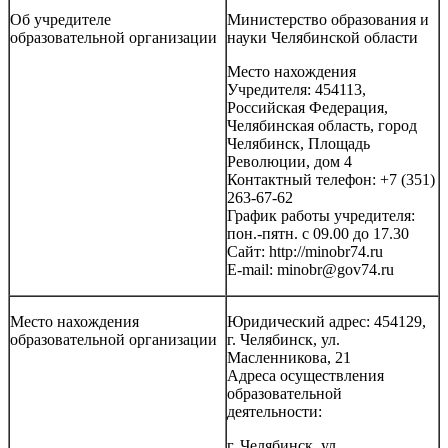
Об учредителе
Министерство образования и
образовательной организации
науки Челябинской области
Место нахождения
Учредителя: 454113,
Российская Федерация,
Челябинская область, город
Челябинск, Площадь
Революции, дом 4
Контактный телефон: +7 (351)
263-67-62
График работы учредителя:
пон.-пятн. с 09.00 до 17.30
Сайт: http://minobr74.ru
E-mail: minobr@gov74.ru
Место нахождения
Юридический адрес: 454129,
образовательной организации
г. Челябинск, ул.
Масленникова, 21
Адреса осуществления
образовательной
деятельности:
г. Челябинск, ул.