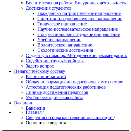
Воспитательная работа. Внеурочная деятельность.
Достижения студентов
Гражданско-патриотическое направление
Спортивно-оздоровительное направление
Творческое направление
Научно-исследовательское направление
Профессионально-трудовое направление
Учебное направление
Волонтерское направление
Экологические достижения
Студенту в помощь. Методические рекомендации.
Содействие трудоустройству
Задать вопрос
Педагогическому составу
Расписание занятий
Общая информация по педагогическому составу
Аттестация педагогических работников
Личные достижения педагогов
Учебно методическая работа
Вакансии
Вакансии
Главная
/
Сведения об образовательной организации
/
Основные сведения