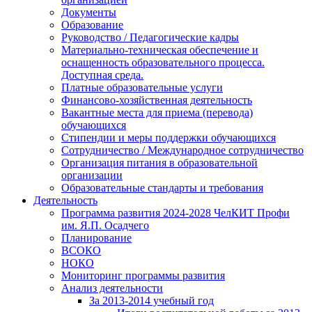
Документы
Образование
Руководство / Педагогические кадры
Материально-техническая обеспечение и
оснащенность образовательного процесса.
Доступная среда.
Платные образовательные услуги
Финансово-хозяйственная деятельность
Вакантные места для приема (перевода)
обучающихся
Стипендии и меры поддержки обучающихся
Сотрудничество / Международное сотрудничество
Организация питания в образовательной
организации
Образовательные стандарты и требования
Деятельность
Программа развития 2024-2028 ЧелКИТ Профи
им. Я.П. Осадчего
Планирование
ВСОКО
НОКО
Мониторинг программы развития
Анализ деятельности
За 2013-2014 учебный год