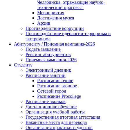
Челябинска, отражающие научно-
технический прогресс"
Мероприятия
Достижения музея
Архив
Противодействие коррупции
Противодействие идеологии терроризма и
экстремизма
Абитуриенту / Приемная кампания-2026
Подать заявление
Рейтинг абитуриентов
Приемная кампания-2026
Студенту
Электронный дневник
Расписание занятий
Расписание очное
Расписание заочное
Сетевой город
Расписание Procollege
Расписание звонков
Дистанционное обучение
Организация учебной работы
Государственная итоговая аттестация
Вакантные места для перевода
Организация практики студентов