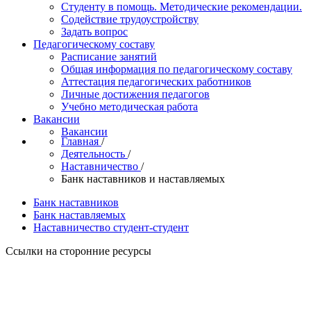
Студенту в помощь. Методические рекомендации.
Содействие трудоустройству
Задать вопрос
Педагогическому составу
Расписание занятий
Общая информация по педагогическому составу
Аттестация педагогических работников
Личные достижения педагогов
Учебно методическая работа
Вакансии
Вакансии
Главная
/
Деятельность
/
Наставничество
/
Банк наставников и наставляемых
Банк наставников
Банк наставляемых
Наставничество студент-студент
Ссылки на сторонние ресурсы