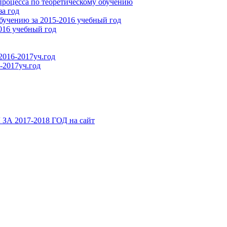
процесса по теоретическому обучению
за год
бучению за 2015-2016 учебный год
016 учебный год
2016-2017уч.год
-2017уч.год
2017-2018 ГОД на сайт