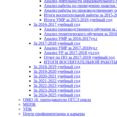
Анализ деятельности образовательного 
Анализ работы по проведению практик 
Анализ работы по производственному о
Итоги воспитательной работы за 2015-2
Итоги УМР за 2015-2016 учебный год
За 2016-2017 учебный год
Анализ производственного обучения за 
Анализ теоретического обучения за 2016
Анализ УМР за 2016-2017уч.г
За 2017-2018 учебный год
Анализ УМР за 2017-2018уч.г
Анализ УР за 2017-2018 уч.год
Отчет по ПО за 2017-2018 учебный год
ИТОГИ ВОСПИТАТЕЛЬНОЙ РАБОТЫ ЗА 
За 2018-2019 учебный год
За 2019-2020 учебный год
За 2020-2021 учебный год
За 2021-2022 учебный год
За 2022-2023 учебный год
За 2023-2024 учебный год
За 2024-2025 учебный год
ОМО 16_преподаватели ОГСЭ цикла
МЦПК
УПК
Центр профориентации и карьеры