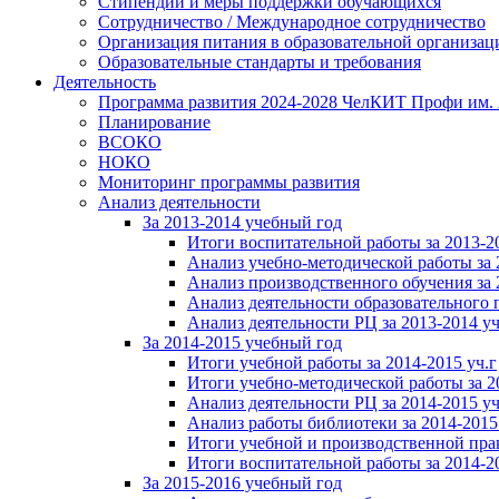
Стипендии и меры поддержки обучающихся
Сотрудничество / Международное сотрудничество
Организация питания в образовательной организац
Образовательные стандарты и требования
Деятельность
Программа развития 2024-2028 ЧелКИТ Профи им. 
Планирование
ВСОКО
НОКО
Мониторинг программы развития
Анализ деятельности
За 2013-2014 учебный год
Итоги воспитательной работы за 2013-20
Анализ учебно-методической работы за 2
Анализ производственного обучения за 2
Анализ деятельности образовательного п
Анализ деятельности РЦ за 2013-2014 уч.
За 2014-2015 учебный год
Итоги учебной работы за 2014-2015 уч.г
Итоги учебно-методической работы за 2
Анализ деятельности РЦ за 2014-2015 уч.
Анализ работы библиотеки за 2014-2015
Итоги учебной и производственной прак
Итоги воспитательной работы за 2014-2
За 2015-2016 учебный год