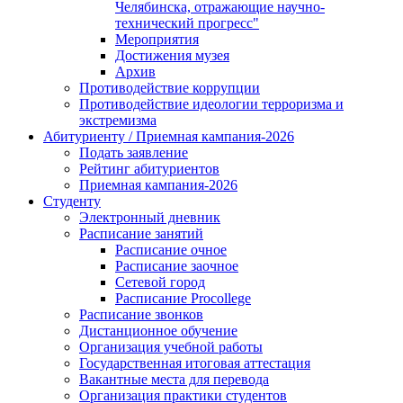
Челябинска, отражающие научно-
технический прогресс"
Мероприятия
Достижения музея
Архив
Противодействие коррупции
Противодействие идеологии терроризма и
экстремизма
Абитуриенту / Приемная кампания-2026
Подать заявление
Рейтинг абитуриентов
Приемная кампания-2026
Студенту
Электронный дневник
Расписание занятий
Расписание очное
Расписание заочное
Сетевой город
Расписание Procollege
Расписание звонков
Дистанционное обучение
Организация учебной работы
Государственная итоговая аттестация
Вакантные места для перевода
Организация практики студентов