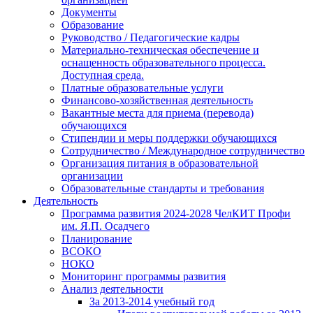
Документы
Образование
Руководство / Педагогические кадры
Материально-техническая обеспечение и
оснащенность образовательного процесса.
Доступная среда.
Платные образовательные услуги
Финансово-хозяйственная деятельность
Вакантные места для приема (перевода)
обучающихся
Стипендии и меры поддержки обучающихся
Сотрудничество / Международное сотрудничество
Организация питания в образовательной
организации
Образовательные стандарты и требования
Деятельность
Программа развития 2024-2028 ЧелКИТ Профи
им. Я.П. Осадчего
Планирование
ВСОКО
НОКО
Мониторинг программы развития
Анализ деятельности
За 2013-2014 учебный год