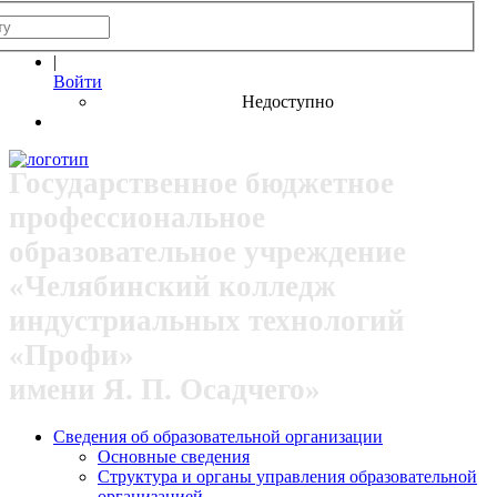
|
Войти
Недоступно
Государственное бюджетное
профессиональное
образовательное учреждение
«Челябинский колледж
индустриальных технологий
«Профи»
имени Я. П. Осадчего»
Сведения об образовательной организации
Основные сведения
Структура и органы управления образовательной
организацией