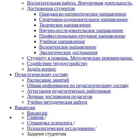
Воспитательная работа. Внеурочная деятельность.
Достижения студентов
Гражданско-патриотическое направление
Спортивно-оздоровительное направление
Творческое направление
Научно-исследовательское направление
Профессионально-трудовое направление
Учебное направление
Волонтерское направление
Экологические достижения
Студенту в помощь. Методические рекомендации.
Содействие трудоустройству
Задать вопрос
Педагогическому составу
Расписание занятий
Общая информация по педагогическому составу
Аттестация педагогических работников
Личные достижения педагогов
Учебно методическая работа
Вакансии
Вакансии
Главная
/
Страничка психолога
/
Психологические исследования
/
Задания студентам