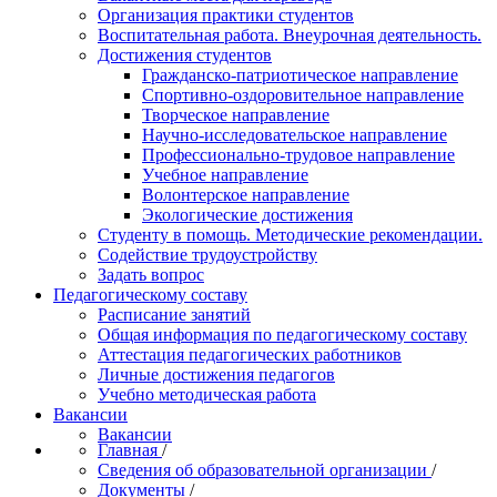
Организация практики студентов
Воспитательная работа. Внеурочная деятельность.
Достижения студентов
Гражданско-патриотическое направление
Спортивно-оздоровительное направление
Творческое направление
Научно-исследовательское направление
Профессионально-трудовое направление
Учебное направление
Волонтерское направление
Экологические достижения
Студенту в помощь. Методические рекомендации.
Содействие трудоустройству
Задать вопрос
Педагогическому составу
Расписание занятий
Общая информация по педагогическому составу
Аттестация педагогических работников
Личные достижения педагогов
Учебно методическая работа
Вакансии
Вакансии
Главная
/
Сведения об образовательной организации
/
Документы
/