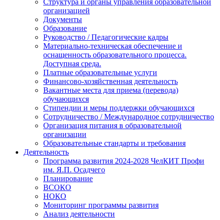
Структура и органы управления образовательной
организацией
Документы
Образование
Руководство / Педагогические кадры
Материально-техническая обеспечение и
оснащенность образовательного процесса.
Доступная среда.
Платные образовательные услуги
Финансово-хозяйственная деятельность
Вакантные места для приема (перевода)
обучающихся
Стипендии и меры поддержки обучающихся
Сотрудничество / Международное сотрудничество
Организация питания в образовательной
организации
Образовательные стандарты и требования
Деятельность
Программа развития 2024-2028 ЧелКИТ Профи
им. Я.П. Осадчего
Планирование
ВСОКО
НОКО
Мониторинг программы развития
Анализ деятельности