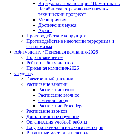
Виртуальная экспозиция "Памятники г.
Челябинска, отражающие научно-
технический прогресс"
Мероприятия
Достижения музея
Архив
Противодействие коррупции
Противодействие идеологии терроризма и
экстремизма
Абитуриенту / Приемная кампания-2026
Подать заявление
Рейтинг абитуриентов
Приемная кампания-2026
Студенту
Электронный дневник
Расписание занятий
Расписание очное
Расписание заочное
Сетевой город
Расписание Procollege
Расписание звонков
Дистанционное обучение
Организация учебной работы
Государственная итоговая аттестация
Вакантные места для перевода