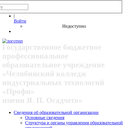
|
Войти
Недоступно
Государственное бюджетное
профессиональное
образовательное учреждение
«Челябинский колледж
индустриальных технологий
«Профи»
имени Я. П. Осадчего»
Сведения об образовательной организации
Основные сведения
Структура и органы управления образовательной
организацией