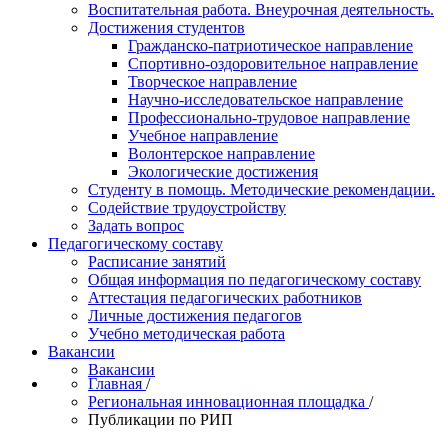
Воспитательная работа. Внеурочная деятельность.
Достижения студентов
Гражданско-патриотическое направление
Спортивно-оздоровительное направление
Творческое направление
Научно-исследовательское направление
Профессионально-трудовое направление
Учебное направление
Волонтерское направление
Экологические достижения
Студенту в помощь. Методические рекомендации.
Содействие трудоустройству
Задать вопрос
Педагогическому составу
Расписание занятий
Общая информация по педагогическому составу
Аттестация педагогических работников
Личные достижения педагогов
Учебно методическая работа
Вакансии
Вакансии
Главная
/
Региональная инновационная площадка
/
Публикации по РИП