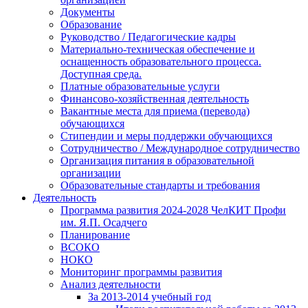
Документы
Образование
Руководство / Педагогические кадры
Материально-техническая обеспечение и
оснащенность образовательного процесса.
Доступная среда.
Платные образовательные услуги
Финансово-хозяйственная деятельность
Вакантные места для приема (перевода)
обучающихся
Стипендии и меры поддержки обучающихся
Сотрудничество / Международное сотрудничество
Организация питания в образовательной
организации
Образовательные стандарты и требования
Деятельность
Программа развития 2024-2028 ЧелКИТ Профи
им. Я.П. Осадчего
Планирование
ВСОКО
НОКО
Мониторинг программы развития
Анализ деятельности
За 2013-2014 учебный год