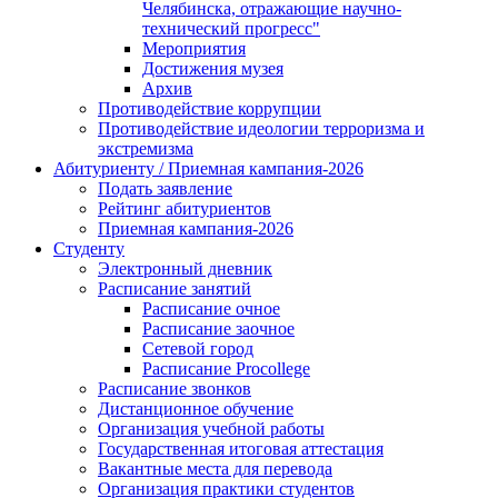
Челябинска, отражающие научно-
технический прогресс"
Мероприятия
Достижения музея
Архив
Противодействие коррупции
Противодействие идеологии терроризма и
экстремизма
Абитуриенту / Приемная кампания-2026
Подать заявление
Рейтинг абитуриентов
Приемная кампания-2026
Студенту
Электронный дневник
Расписание занятий
Расписание очное
Расписание заочное
Сетевой город
Расписание Procollege
Расписание звонков
Дистанционное обучение
Организация учебной работы
Государственная итоговая аттестация
Вакантные места для перевода
Организация практики студентов