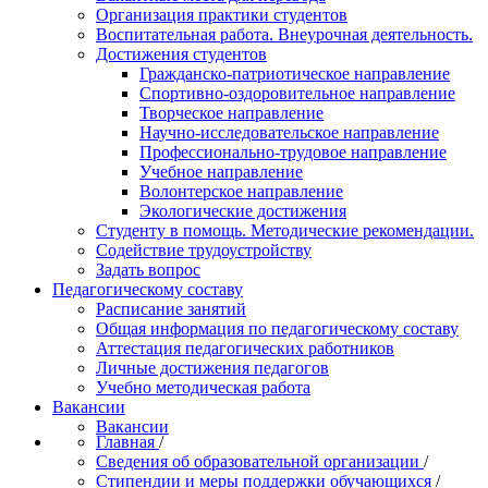
Организация практики студентов
Воспитательная работа. Внеурочная деятельность.
Достижения студентов
Гражданско-патриотическое направление
Спортивно-оздоровительное направление
Творческое направление
Научно-исследовательское направление
Профессионально-трудовое направление
Учебное направление
Волонтерское направление
Экологические достижения
Студенту в помощь. Методические рекомендации.
Содействие трудоустройству
Задать вопрос
Педагогическому составу
Расписание занятий
Общая информация по педагогическому составу
Аттестация педагогических работников
Личные достижения педагогов
Учебно методическая работа
Вакансии
Вакансии
Главная
/
Сведения об образовательной организации
/
Стипендии и меры поддержки обучающихся
/