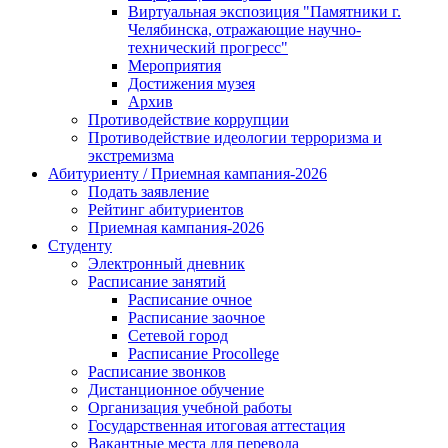
Виртуальная экспозиция "Памятники г.
Челябинска, отражающие научно-
технический прогресс"
Мероприятия
Достижения музея
Архив
Противодействие коррупции
Противодействие идеологии терроризма и
экстремизма
Абитуриенту / Приемная кампания-2026
Подать заявление
Рейтинг абитуриентов
Приемная кампания-2026
Студенту
Электронный дневник
Расписание занятий
Расписание очное
Расписание заочное
Сетевой город
Расписание Procollege
Расписание звонков
Дистанционное обучение
Организация учебной работы
Государственная итоговая аттестация
Вакантные места для перевода