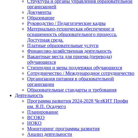
Структура и органы управления образовательной
организацией
Документы
Образование
Руководство / Педагогические кадры
Материально-техническая обеспечение и
оснащенность образовательного процесса.
Доступная среда.
Платные образовательные услуги
Финансово-хозяйственная деятельность
Вакантные места для приема (перевода)
обучающихся
Стипендии и меры поддержки обучающихся
Сотрудничество / Международное сотрудничество
Организация питания в образовательной
организации
Образовательные стандарты и требования
Деятельность
Программа развития 2024-2028 ЧелКИТ Профи
им. Я.П. Осадчего
Планирование
ВСОКО
НОКО
Мониторинг программы развития
Анализ деятельности