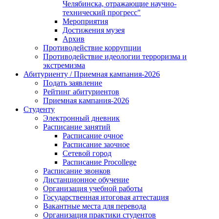
Челябинска, отражающие научно-
технический прогресс"
Мероприятия
Достижения музея
Архив
Противодействие коррупции
Противодействие идеологии терроризма и
экстремизма
Абитуриенту / Приемная кампания-2026
Подать заявление
Рейтинг абитуриентов
Приемная кампания-2026
Студенту
Электронный дневник
Расписание занятий
Расписание очное
Расписание заочное
Сетевой город
Расписание Procollege
Расписание звонков
Дистанционное обучение
Организация учебной работы
Государственная итоговая аттестация
Вакантные места для перевода
Организация практики студентов