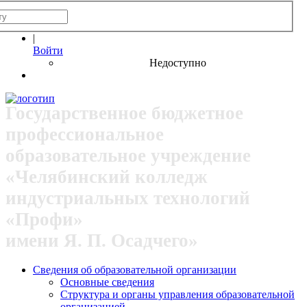
|
Войти
Недоступно
Государственное бюджетное
профессиональное
образовательное учреждение
«Челябинский колледж
индустриальных технологий
«Профи»
имени Я. П. Осадчего»
Сведения об образовательной организации
Основные сведения
Структура и органы управления образовательной
организацией