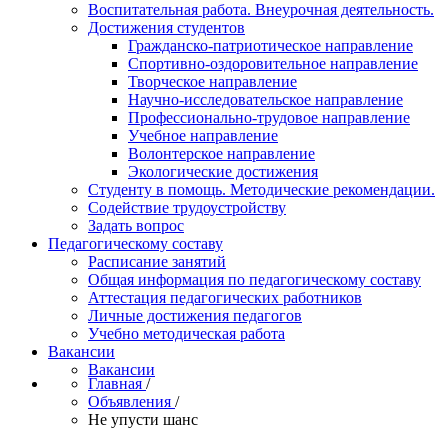
Воспитательная работа. Внеурочная деятельность.
Достижения студентов
Гражданско-патриотическое направление
Спортивно-оздоровительное направление
Творческое направление
Научно-исследовательское направление
Профессионально-трудовое направление
Учебное направление
Волонтерское направление
Экологические достижения
Студенту в помощь. Методические рекомендации.
Содействие трудоустройству
Задать вопрос
Педагогическому составу
Расписание занятий
Общая информация по педагогическому составу
Аттестация педагогических работников
Личные достижения педагогов
Учебно методическая работа
Вакансии
Вакансии
Главная
/
Объявления
/
Не упусти шанс