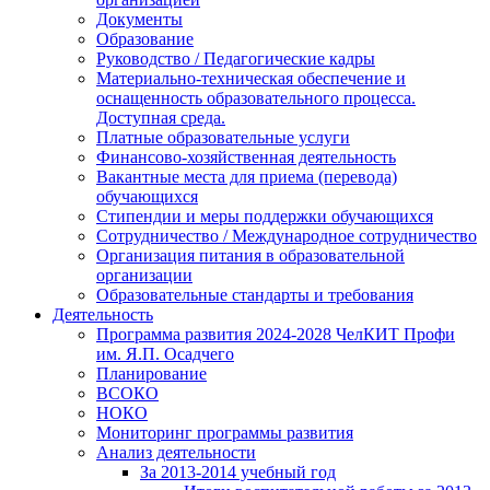
Документы
Образование
Руководство / Педагогические кадры
Материально-техническая обеспечение и
оснащенность образовательного процесса.
Доступная среда.
Платные образовательные услуги
Финансово-хозяйственная деятельность
Вакантные места для приема (перевода)
обучающихся
Стипендии и меры поддержки обучающихся
Сотрудничество / Международное сотрудничество
Организация питания в образовательной
организации
Образовательные стандарты и требования
Деятельность
Программа развития 2024-2028 ЧелКИТ Профи
им. Я.П. Осадчего
Планирование
ВСОКО
НОКО
Мониторинг программы развития
Анализ деятельности
За 2013-2014 учебный год