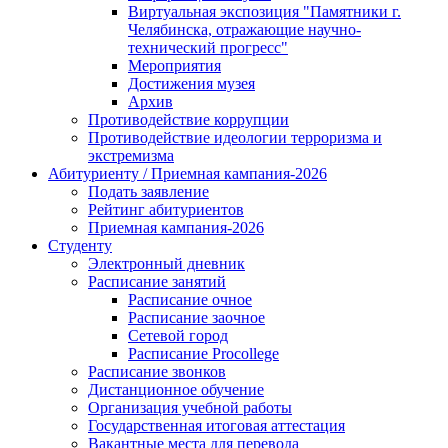
Виртуальная экспозиция "Памятники г.
Челябинска, отражающие научно-
технический прогресс"
Мероприятия
Достижения музея
Архив
Противодействие коррупции
Противодействие идеологии терроризма и
экстремизма
Абитуриенту / Приемная кампания-2026
Подать заявление
Рейтинг абитуриентов
Приемная кампания-2026
Студенту
Электронный дневник
Расписание занятий
Расписание очное
Расписание заочное
Сетевой город
Расписание Procollege
Расписание звонков
Дистанционное обучение
Организация учебной работы
Государственная итоговая аттестация
Вакантные места для перевода