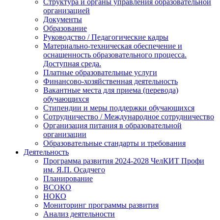
Структура и органы управления образовательной
организацией
Документы
Образование
Руководство / Педагогические кадры
Материально-техническая обеспечение и
оснащенность образовательного процесса.
Доступная среда.
Платные образовательные услуги
Финансово-хозяйственная деятельность
Вакантные места для приема (перевода)
обучающихся
Стипендии и меры поддержки обучающихся
Сотрудничество / Международное сотрудничество
Организация питания в образовательной
организации
Образовательные стандарты и требования
Деятельность
Программа развития 2024-2028 ЧелКИТ Профи
им. Я.П. Осадчего
Планирование
ВСОКО
НОКО
Мониторинг программы развития
Анализ деятельности