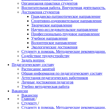
Организация практики студентов
Воспитательная работа. Внеурочная деятельность.
Достижения студентов
Гражданско-патриотическое направление
Спортивно-оздоровительное направление
Творческое направление
Научно-исследовательское направление
Профессионально-трудовое направление
Учебное направление
Волонтерское направление
Экологические достижения
Студенту в помощь. Методические рекомендации.
Содействие трудоустройству
Задать вопрос
Педагогическому составу
Расписание занятий
Общая информация по педагогическому составу
Аттестация педагогических работников
Личные достижения педагогов
Учебно методическая работа
Вакансии
Вакансии
Главная
/
Студенту
/
Студенту в помощь. Методические рекомендации.