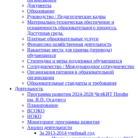
Документы
Образование
Руководство / Педагогические кадры
Материально-техническая обеспечение и
оснащенность образовательного процесса.
Доступная среда.
Платные образовательные услуги
Финансово-хозяйственная деятельность
Вакантные места для приема (перевода)
обучающихся
Стипендии и меры поддержки обучающихся
Сотрудничество / Международное сотрудничество
Организация питания в образовательной
организации
Образовательные стандарты и требования
Деятельность
Программа развития 2024-2028 ЧелКИТ Профи
им. Я.П. Осадчего
Планирование
ВСОКО
НОКО
Мониторинг программы развития
Анализ деятельности
За 2013-2014 учебный год