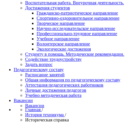
Воспитательная работа. Внеурочная деятельность.
Достижения студентов
Гражданско-патриотическое направление
Спортивно-оздоровительное направление
Творческое направление
Научно-исследовательское направление
Профессионально-трудовое направление
Учебное направление
Волонтерское направление
Экологические достижения
Студенту в помощь. Методические рекомендации.
Содействие трудоустройству
Задать вопрос
Педагогическому составу
Расписание занятий
Общая информация по педагогическому составу
Аттестация педагогических работников
Личные достижения педагогов
Учебно методическая работа
Вакансии
Вакансии
Главная
/
История техникума
/
Историческая справка