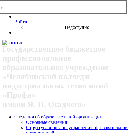
|
Войти
Недоступно
Государственное бюджетное
профессиональное
образовательное учреждение
«Челябинский колледж
индустриальных технологий
«Профи»
имени Я. П. Осадчего»
Сведения об образовательной организации
Основные сведения
Структура и органы управления образовательной
организацией