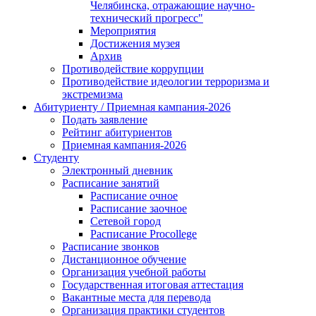
Челябинска, отражающие научно-
технический прогресс"
Мероприятия
Достижения музея
Архив
Противодействие коррупции
Противодействие идеологии терроризма и
экстремизма
Абитуриенту / Приемная кампания-2026
Подать заявление
Рейтинг абитуриентов
Приемная кампания-2026
Студенту
Электронный дневник
Расписание занятий
Расписание очное
Расписание заочное
Сетевой город
Расписание Procollege
Расписание звонков
Дистанционное обучение
Организация учебной работы
Государственная итоговая аттестация
Вакантные места для перевода
Организация практики студентов