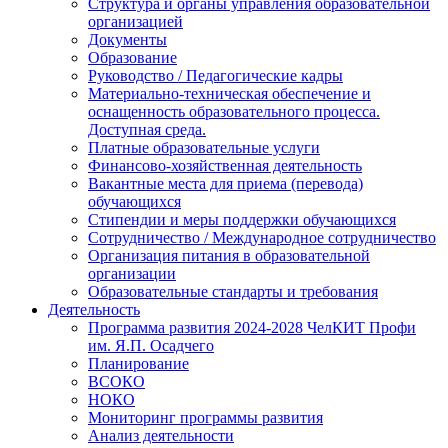
Структура и органы управления образовательной
организацией
Документы
Образование
Руководство / Педагогические кадры
Материально-техническая обеспечение и
оснащенность образовательного процесса.
Доступная среда.
Платные образовательные услуги
Финансово-хозяйственная деятельность
Вакантные места для приема (перевода)
обучающихся
Стипендии и меры поддержки обучающихся
Сотрудничество / Международное сотрудничество
Организация питания в образовательной
организации
Образовательные стандарты и требования
Деятельность
Программа развития 2024-2028 ЧелКИТ Профи
им. Я.П. Осадчего
Планирование
ВСОКО
НОКО
Мониторинг программы развития
Анализ деятельности