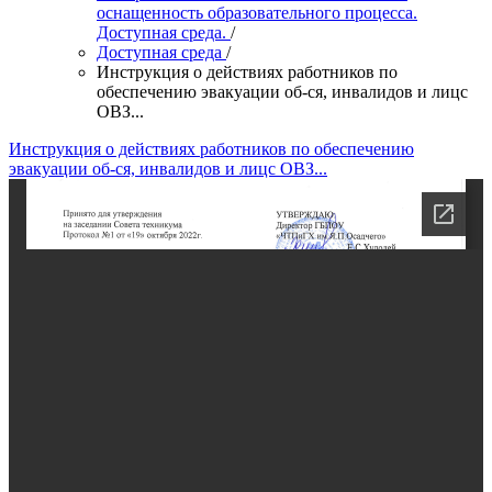
оснащенность образовательного процесса.
Доступная среда.
/
Доступная среда
/
Инструкция о действиях работников по
обеспечению эвакуации об-ся, инвалидов и лицс
ОВЗ...
Инструкция о действиях работников по обеспечению
эвакуации об-ся, инвалидов и лицс ОВЗ...