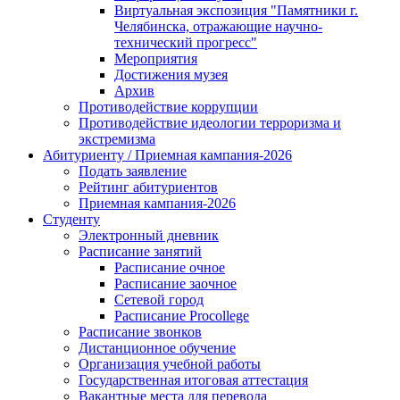
Виртуальная экспозиция "Памятники г.
Челябинска, отражающие научно-
технический прогресс"
Мероприятия
Достижения музея
Архив
Противодействие коррупции
Противодействие идеологии терроризма и
экстремизма
Абитуриенту / Приемная кампания-2026
Подать заявление
Рейтинг абитуриентов
Приемная кампания-2026
Студенту
Электронный дневник
Расписание занятий
Расписание очное
Расписание заочное
Сетевой город
Расписание Procollege
Расписание звонков
Дистанционное обучение
Организация учебной работы
Государственная итоговая аттестация
Вакантные места для перевода