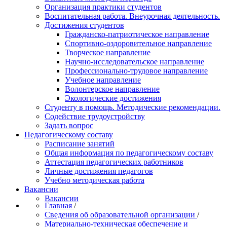
Организация практики студентов
Воспитательная работа. Внеурочная деятельность.
Достижения студентов
Гражданско-патриотическое направление
Спортивно-оздоровительное направление
Творческое направление
Научно-исследовательское направление
Профессионально-трудовое направление
Учебное направление
Волонтерское направление
Экологические достижения
Студенту в помощь. Методические рекомендации.
Содействие трудоустройству
Задать вопрос
Педагогическому составу
Расписание занятий
Общая информация по педагогическому составу
Аттестация педагогических работников
Личные достижения педагогов
Учебно методическая работа
Вакансии
Вакансии
Главная
/
Сведения об образовательной организации
/
Материально-техническая обеспечение и