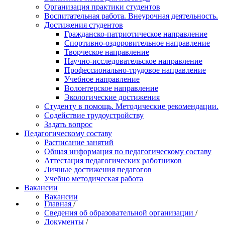
Организация практики студентов
Воспитательная работа. Внеурочная деятельность.
Достижения студентов
Гражданско-патриотическое направление
Спортивно-оздоровительное направление
Творческое направление
Научно-исследовательское направление
Профессионально-трудовое направление
Учебное направление
Волонтерское направление
Экологические достижения
Студенту в помощь. Методические рекомендации.
Содействие трудоустройству
Задать вопрос
Педагогическому составу
Расписание занятий
Общая информация по педагогическому составу
Аттестация педагогических работников
Личные достижения педагогов
Учебно методическая работа
Вакансии
Вакансии
Главная
/
Сведения об образовательной организации
/
Документы
/