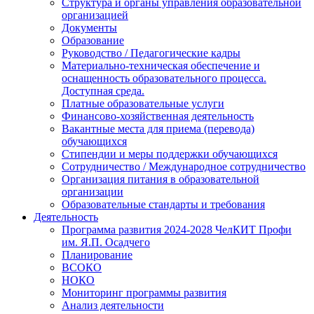
Структура и органы управления образовательной
организацией
Документы
Образование
Руководство / Педагогические кадры
Материально-техническая обеспечение и
оснащенность образовательного процесса.
Доступная среда.
Платные образовательные услуги
Финансово-хозяйственная деятельность
Вакантные места для приема (перевода)
обучающихся
Стипендии и меры поддержки обучающихся
Сотрудничество / Международное сотрудничество
Организация питания в образовательной
организации
Образовательные стандарты и требования
Деятельность
Программа развития 2024-2028 ЧелКИТ Профи
им. Я.П. Осадчего
Планирование
ВСОКО
НОКО
Мониторинг программы развития
Анализ деятельности