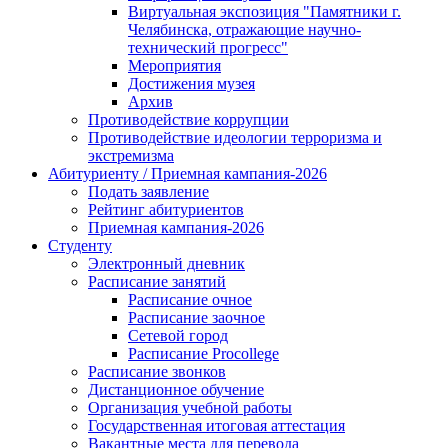
Виртуальная экспозиция "Памятники г.
Челябинска, отражающие научно-
технический прогресс"
Мероприятия
Достижения музея
Архив
Противодействие коррупции
Противодействие идеологии терроризма и
экстремизма
Абитуриенту / Приемная кампания-2026
Подать заявление
Рейтинг абитуриентов
Приемная кампания-2026
Студенту
Электронный дневник
Расписание занятий
Расписание очное
Расписание заочное
Сетевой город
Расписание Procollege
Расписание звонков
Дистанционное обучение
Организация учебной работы
Государственная итоговая аттестация
Вакантные места для перевода