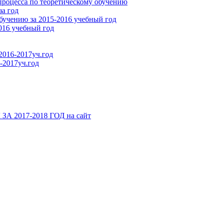
процесса по теоретическому обучению
за год
бучению за 2015-2016 учебный год
016 учебный год
2016-2017уч.год
-2017уч.год
2017-2018 ГОД на сайт