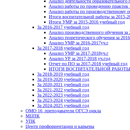
Анализ деятельности образовательного 
Анализ работы по проведению практик 
Анализ работы по производственному о
Итоги воспитательной работы за 2015-2
Итоги УМР за 2015-2016 учебный год
За 2016-2017 учебный год
Анализ производственного обучения за 
Анализ теоретического обучения за 2016
Анализ УМР за 2016-2017уч.г
За 2017-2018 учебный год
Анализ УМР за 2017-2018уч.г
Анализ УР за 2017-2018 уч.год
Отчет по ПО за 2017-2018 учебный год
ИТОГИ ВОСПИТАТЕЛЬНОЙ РАБОТЫ ЗА 
За 2018-2019 учебный год
За 2019-2020 учебный год
За 2020-2021 учебный год
За 2021-2022 учебный год
За 2022-2023 учебный год
За 2023-2024 учебный год
За 2024-2025 учебный год
ОМО 16_преподаватели ОГСЭ цикла
МЦПК
УПК
Центр профориентации и карьеры