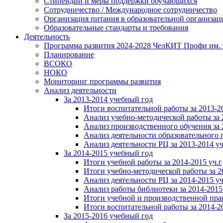
Стипендии и меры поддержки обучающихся
Сотрудничество / Международное сотрудничество
Организация питания в образовательной организац
Образовательные стандарты и требования
Деятельность
Программа развития 2024-2028 ЧелКИТ Профи им. 
Планирование
ВСОКО
НОКО
Мониторинг программы развития
Анализ деятельности
За 2013-2014 учебный год
Итоги воспитательной работы за 2013-20
Анализ учебно-методической работы за 2
Анализ производственного обучения за 2
Анализ деятельности образовательного п
Анализ деятельности РЦ за 2013-2014 уч.
За 2014-2015 учебный год
Итоги учебной работы за 2014-2015 уч.г
Итоги учебно-методической работы за 2
Анализ деятельности РЦ за 2014-2015 уч.
Анализ работы библиотеки за 2014-2015
Итоги учебной и производственной прак
Итоги воспитательной работы за 2014-2
За 2015-2016 учебный год