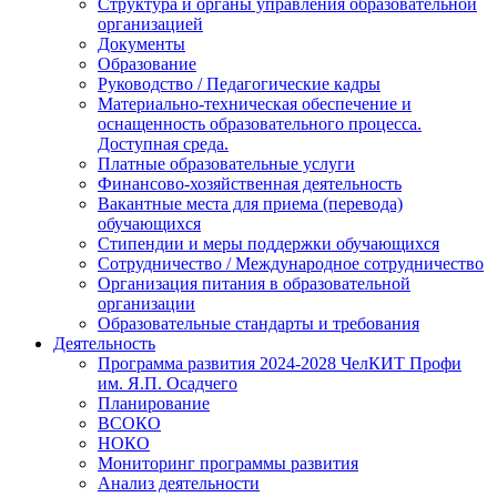
Структура и органы управления образовательной
организацией
Документы
Образование
Руководство / Педагогические кадры
Материально-техническая обеспечение и
оснащенность образовательного процесса.
Доступная среда.
Платные образовательные услуги
Финансово-хозяйственная деятельность
Вакантные места для приема (перевода)
обучающихся
Стипендии и меры поддержки обучающихся
Сотрудничество / Международное сотрудничество
Организация питания в образовательной
организации
Образовательные стандарты и требования
Деятельность
Программа развития 2024-2028 ЧелКИТ Профи
им. Я.П. Осадчего
Планирование
ВСОКО
НОКО
Мониторинг программы развития
Анализ деятельности