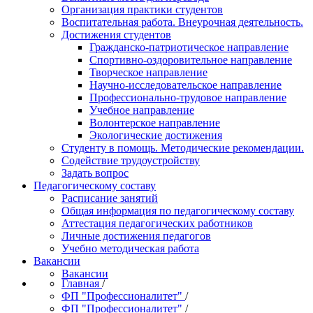
Организация практики студентов
Воспитательная работа. Внеурочная деятельность.
Достижения студентов
Гражданско-патриотическое направление
Спортивно-оздоровительное направление
Творческое направление
Научно-исследовательское направление
Профессионально-трудовое направление
Учебное направление
Волонтерское направление
Экологические достижения
Студенту в помощь. Методические рекомендации.
Содействие трудоустройству
Задать вопрос
Педагогическому составу
Расписание занятий
Общая информация по педагогическому составу
Аттестация педагогических работников
Личные достижения педагогов
Учебно методическая работа
Вакансии
Вакансии
Главная
/
ФП "Профессионалитет"
/
ФП "Профессионалитет"
/