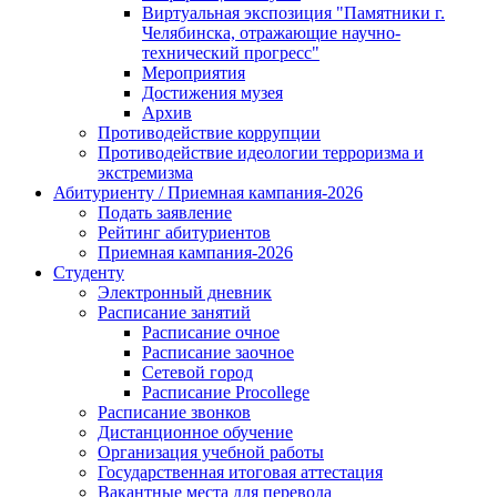
Виртуальная экспозиция "Памятники г.
Челябинска, отражающие научно-
технический прогресс"
Мероприятия
Достижения музея
Архив
Противодействие коррупции
Противодействие идеологии терроризма и
экстремизма
Абитуриенту / Приемная кампания-2026
Подать заявление
Рейтинг абитуриентов
Приемная кампания-2026
Студенту
Электронный дневник
Расписание занятий
Расписание очное
Расписание заочное
Сетевой город
Расписание Procollege
Расписание звонков
Дистанционное обучение
Организация учебной работы
Государственная итоговая аттестация
Вакантные места для перевода