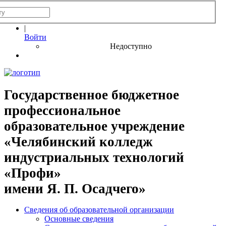
|
Войти
Недоступно
Государственное бюджетное
профессиональное
образовательное учреждение
«Челябинский колледж
индустриальных технологий
«Профи»
имени Я. П. Осадчего»
Сведения об образовательной организации
Основные сведения