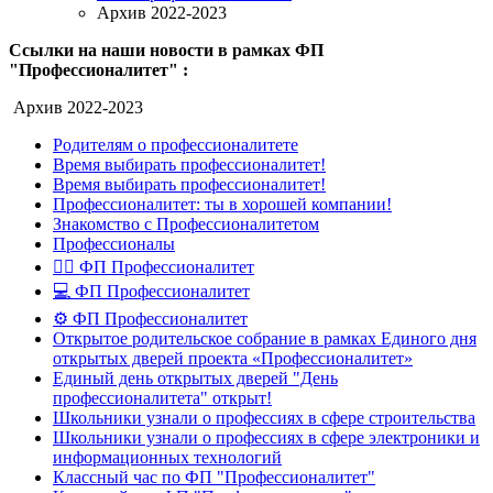
Архив 2022-2023
Ссылки на наши новости в рамках ФП
"Профессионалитет" :
Архив 2022-2023
Родителям о профессионалитете
Время выбирать профессионалитет!
Время выбирать профессионалитет!
Профессионалитет: ты в хорошей компании!
Знакомство с Профессионалитетом
Профессионалы
👷‍♂️ ФП Профессионалитет
💻 ФП Профессионалитет
⚙️ ФП Профессионалитет
Открытое родительское собрание в рамках Единого дня
открытых дверей проекта «Профессионалитет»
Единый день открытых дверей "День
профессионалитета" открыт!
Школьники узнали о профессиях в сфере строительства
Школьники узнали о профессиях в сфере электроники и
информационных технологий
Классный час по ФП "Профессионалитет"