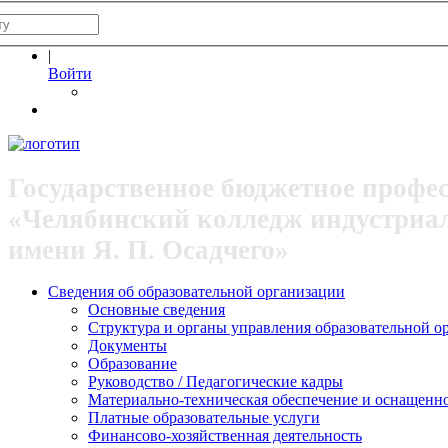
|
Войти
Государственное бюджетное профе
«Челябинский колледж индустриа
имени Я. П. Осадчего»
Сведения об образовательной организации
Основные сведения
Структура и органы управления образовательной о
Документы
Образование
Руководство / Педагогические кадры
Материально-техническая обеспечение и оснащеннос
Платные образовательные услуги
Финансово-хозяйственная деятельность