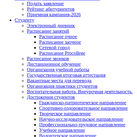
Подать заявление
Рейтинг абитуриентов
Приемная кампания-2026
Студенту
Электронный дневник
Расписание занятий
Расписание очное
Расписание заочное
Сетевой город
Расписание Procollege
Расписание звонков
Дистанционное обучение
Организация учебной работы
Государственная итоговая аттестация
Вакантные места для перевода
Организация практики студентов
Воспитательная работа. Внеурочная деятельность.
Достижения студентов
Гражданско-патриотическое направление
Спортивно-оздоровительное направление
Творческое направление
Научно-исследовательское направление
Профессионально-трудовое направление
Учебное направление
Волонтерское направление