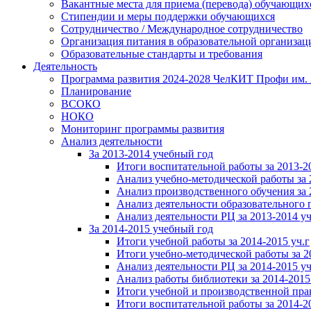
Вакантные места для приема (перевода) обучающих
Стипендии и меры поддержки обучающихся
Сотрудничество / Международное сотрудничество
Организация питания в образовательной организац
Образовательные стандарты и требования
Деятельность
Программа развития 2024-2028 ЧелКИТ Профи им. 
Планирование
ВСОКО
НОКО
Мониторинг программы развития
Анализ деятельности
За 2013-2014 учебный год
Итоги воспитательной работы за 2013-20
Анализ учебно-методической работы за 2
Анализ производственного обучения за 2
Анализ деятельности образовательного п
Анализ деятельности РЦ за 2013-2014 уч.
За 2014-2015 учебный год
Итоги учебной работы за 2014-2015 уч.г
Итоги учебно-методической работы за 2
Анализ деятельности РЦ за 2014-2015 уч.
Анализ работы библиотеки за 2014-2015
Итоги учебной и производственной прак
Итоги воспитательной работы за 2014-2