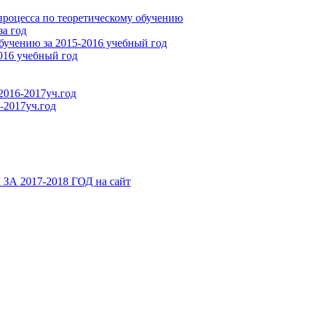
процесса по теоретическому обучению
за год
бучению за 2015-2016 учебный год
016 учебный год
2016-2017уч.год
-2017уч.год
2017-2018 ГОД на сайт