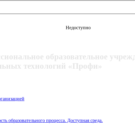
Недоступно
ссиональное образовательное учреж
льных технологий «Профи»
рганизацией
ть образовательного процесса. Доступная среда.