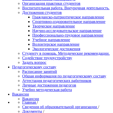
Организация практики студентов
Воспитательная работа. Внеурочная деятельность.
Достижения студентов
Гражданско-патриотическое направление
Спортивно-оздоровительное направление
Творческое направление
Научно-исследовательское направление
Профессионально-трудовое направление
Учебное направление
Волонтерское направление
Экологические достижения
Студенту в помощь. Методические рекомендации.
Содействие трудоустройству
Задать вопрос
Педагогическому составу
Расписание занятий
Общая информация по педагогическому составу
Аттестация педагогических работников
Личные достижения педагогов
Учебно методическая работа
Вакансии
Вакансии
Главная
/
Сведения об образовательной организации
/
Документы
/