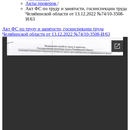
Акты проверок
/
Акт ФС по труду и занятости, госинспекции труда
Челябинской области от 13.12.2022 №74/10-3508-
И/63
Акт ФС по труду и занятости, госинспекции труда
Челябинской области от 13.12.2022 №74/10-3508-И/63