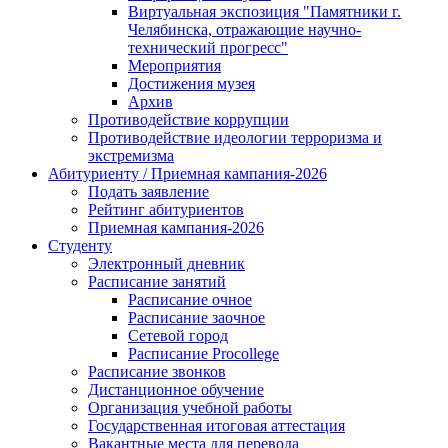
Виртуальная экспозиция "Памятники г.
Челябинска, отражающие научно-
технический прогресс"
Мероприятия
Достижения музея
Архив
Противодействие коррупции
Противодействие идеологии терроризма и
экстремизма
Абитуриенту / Приемная кампания-2026
Подать заявление
Рейтинг абитуриентов
Приемная кампания-2026
Студенту
Электронный дневник
Расписание занятий
Расписание очное
Расписание заочное
Сетевой город
Расписание Procollege
Расписание звонков
Дистанционное обучение
Организация учебной работы
Государственная итоговая аттестация
Вакантные места для перевода