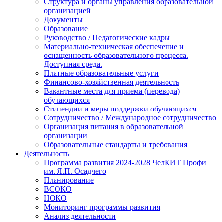
Структура и органы управления образовательной
организацией
Документы
Образование
Руководство / Педагогические кадры
Материально-техническая обеспечение и
оснащенность образовательного процесса.
Доступная среда.
Платные образовательные услуги
Финансово-хозяйственная деятельность
Вакантные места для приема (перевода)
обучающихся
Стипендии и меры поддержки обучающихся
Сотрудничество / Международное сотрудничество
Организация питания в образовательной
организации
Образовательные стандарты и требования
Деятельность
Программа развития 2024-2028 ЧелКИТ Профи
им. Я.П. Осадчего
Планирование
ВСОКО
НОКО
Мониторинг программы развития
Анализ деятельности