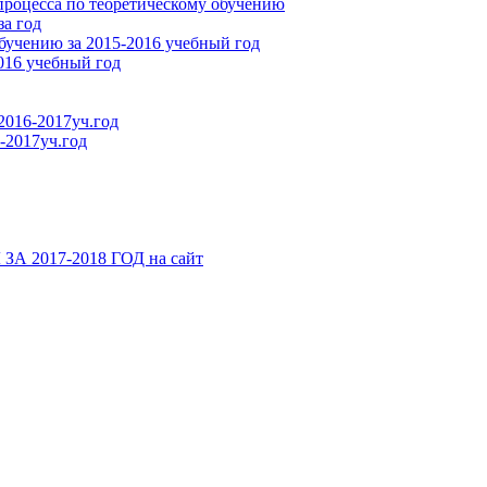
процесса по теоретическому обучению
за год
бучению за 2015-2016 учебный год
016 учебный год
2016-2017уч.год
-2017уч.год
2017-2018 ГОД на сайт