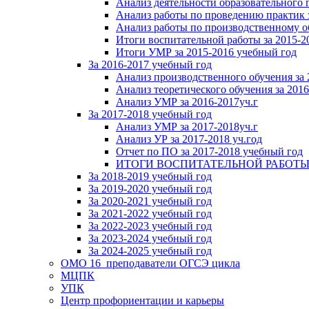
Анализ деятельности образовательного 
Анализ работы по проведению практик 
Анализ работы по производственному о
Итоги воспитательной работы за 2015-2
Итоги УМР за 2015-2016 учебный год
За 2016-2017 учебный год
Анализ производственного обучения за 
Анализ теоретического обучения за 2016
Анализ УМР за 2016-2017уч.г
За 2017-2018 учебный год
Анализ УМР за 2017-2018уч.г
Анализ УР за 2017-2018 уч.год
Отчет по ПО за 2017-2018 учебный год
ИТОГИ ВОСПИТАТЕЛЬНОЙ РАБОТЫ ЗА 
За 2018-2019 учебный год
За 2019-2020 учебный год
За 2020-2021 учебный год
За 2021-2022 учебный год
За 2022-2023 учебный год
За 2023-2024 учебный год
За 2024-2025 учебный год
ОМО 16_преподаватели ОГСЭ цикла
МЦПК
УПК
Центр профориентации и карьеры