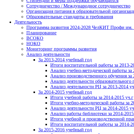
Стипендии и меры поддержки обучающихся
Сотрудничество / Международное сотрудничество
Организация питания в образовательной организац
Образовательные стандарты и требования
Деятельность
Программа развития 2024-2028 ЧелКИТ Профи им. 
Планирование
ВСОКО
НОКО
Мониторинг программы развития
Анализ деятельности
За 2013-2014 учебный год
Итоги воспитательной работы за 2013-20
Анализ учебно-методической работы за 2
Анализ производственного обучения за 2
Анализ деятельности образовательного п
Анализ деятельности РЦ за 2013-2014 уч.
За 2014-2015 учебный год
Итоги учебной работы за 2014-2015 уч.г
Итоги учебно-методической работы за 2
Анализ деятельности РЦ за 2014-2015 уч.
Анализ работы библиотеки за 2014-2015
Итоги учебной и производственной прак
Итоги воспитательной работы за 2014-2
За 2015-2016 учебный год