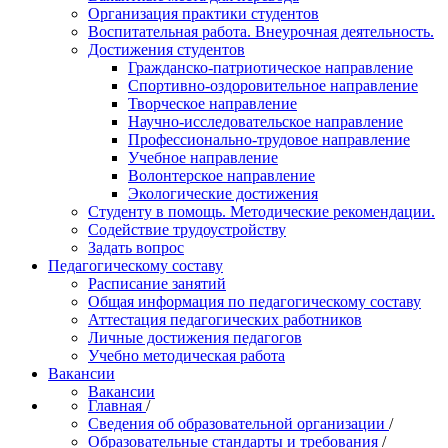
Организация практики студентов
Воспитательная работа. Внеурочная деятельность.
Достижения студентов
Гражданско-патриотическое направление
Спортивно-оздоровительное направление
Творческое направление
Научно-исследовательское направление
Профессионально-трудовое направление
Учебное направление
Волонтерское направление
Экологические достижения
Студенту в помощь. Методические рекомендации.
Содействие трудоустройству
Задать вопрос
Педагогическому составу
Расписание занятий
Общая информация по педагогическому составу
Аттестация педагогических работников
Личные достижения педагогов
Учебно методическая работа
Вакансии
Вакансии
Главная
/
Сведения об образовательной организации
/
Образовательные стандарты и требования
/