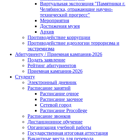
Виртуальная экспозиция "Памятники г.
Челябинска, отражающие научно-
технический прогресс"
Мероприятия
Достижения музея
Архив
Противодействие коррупции
Противодействие идеологии терроризма и
экстремизма
Абитуриенту / Приемная кампания-2026
Подать заявление
Рейтинг абитуриентов
Приемная кампания-2026
Студенту
Электронный дневник
Расписание занятий
Расписание очное
Расписание заочное
Сетевой город
Расписание Procollege
Расписание звонков
Дистанционное обучение
Организация учебной работы
Государственная итоговая аттестация
Вакантные места для перевода