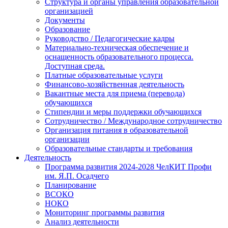
Структура и органы управления образовательной
организацией
Документы
Образование
Руководство / Педагогические кадры
Материально-техническая обеспечение и
оснащенность образовательного процесса.
Доступная среда.
Платные образовательные услуги
Финансово-хозяйственная деятельность
Вакантные места для приема (перевода)
обучающихся
Стипендии и меры поддержки обучающихся
Сотрудничество / Международное сотрудничество
Организация питания в образовательной
организации
Образовательные стандарты и требования
Деятельность
Программа развития 2024-2028 ЧелКИТ Профи
им. Я.П. Осадчего
Планирование
ВСОКО
НОКО
Мониторинг программы развития
Анализ деятельности