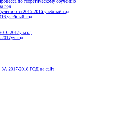
процесса по теоретическому обучению
за год
бучению за 2015-2016 учебный год
016 учебный год
2016-2017уч.год
-2017уч.год
2017-2018 ГОД на сайт