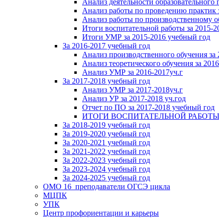
Анализ деятельности образовательного 
Анализ работы по проведению практик 
Анализ работы по производственному о
Итоги воспитательной работы за 2015-2
Итоги УМР за 2015-2016 учебный год
За 2016-2017 учебный год
Анализ производственного обучения за 
Анализ теоретического обучения за 2016
Анализ УМР за 2016-2017уч.г
За 2017-2018 учебный год
Анализ УМР за 2017-2018уч.г
Анализ УР за 2017-2018 уч.год
Отчет по ПО за 2017-2018 учебный год
ИТОГИ ВОСПИТАТЕЛЬНОЙ РАБОТЫ ЗА 
За 2018-2019 учебный год
За 2019-2020 учебный год
За 2020-2021 учебный год
За 2021-2022 учебный год
За 2022-2023 учебный год
За 2023-2024 учебный год
За 2024-2025 учебный год
ОМО 16_преподаватели ОГСЭ цикла
МЦПК
УПК
Центр профориентации и карьеры