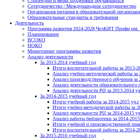
Стипендии и меры поддержки обучающихся
Сотрудничество / Международное сотрудничество
Организация питания в образовательной организац
Образовательные стандарты и требования
Деятельность
Программа развития 2024-2028 ЧелКИТ Профи им. 
Планирование
ВСОКО
НОКО
Мониторинг программы развития
Анализ деятельности
За 2013-2014 учебный год
Итоги воспитательной работы за 2013-20
Анализ учебно-методической работы за 2
Анализ производственного обучения за 2
Анализ деятельности образовательного п
Анализ деятельности РЦ за 2013-2014 уч.
За 2014-2015 учебный год
Итоги учебной работы за 2014-2015 уч.г
Итоги учебно-методической работы за 2
Анализ деятельности РЦ за 2014-2015 уч.
Анализ работы библиотеки за 2014-2015
Итоги учебной и производственной прак
Итоги воспитательной работы за 2014-2
За 2015-2016 учебный год