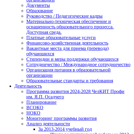
Документы
Образование
Руководство / Педагогические кадры
Материально-техническая обеспечение и
оснащенность образовательного процесса.
Доступная среда.
Платные образовательные услуги
Финансово-хозяйственная деятельность
Вакантные места для приема (перевода)
обучающихся
Стипендии и меры поддержки обучающихся
Сотрудничество / Международное сотрудничество
Организация питания в образовательной
организации
Образовательные стандарты и требования
Деятельность
Программа развития 2024-2028 ЧелКИТ Профи
им. Я.П. Осадчего
Планирование
ВСОКО
НОКО
Мониторинг программы развития
Анализ деятельности
За 2013-2014 учебный год