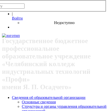
|
Войти
Недоступно
Государственное бюджетное
профессиональное
образовательное учреждение
«Челябинский колледж
индустриальных технологий
«Профи»
имени Я. П. Осадчего»
Сведения об образовательной организации
Основные сведения
Структура и органы управления образовательной
организацией