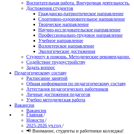
Воспитательная работа. Внеурочная деятельность.
Достижения студентов
Гражданско-патриотическое направление
Спортивно-оздоровительное направление
Творческое направление
Научно-исследовательское направление
Профессионально-трудовое направление
Учебное направление
Волонтерское направление
Экологические достижения
Студенту в помощь. Методические рекомендации.
Содействие трудоустройству
Задать вопрос
Педагогическому составу
Расписание занятий
Общая информация по педагогическому составу
Аттестация педагогических работников
Личные достижения педагогов
Учебно методическая работа
Вакансии
Вакансии
Главная
/
Новости
/
2025-2026 уч.год
/
📢 Внимание, студенты и работники колледжа!