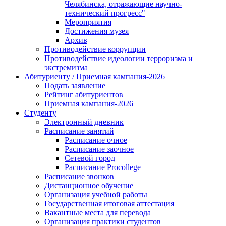
Челябинска, отражающие научно-
технический прогресс"
Мероприятия
Достижения музея
Архив
Противодействие коррупции
Противодействие идеологии терроризма и
экстремизма
Абитуриенту / Приемная кампания-2026
Подать заявление
Рейтинг абитуриентов
Приемная кампания-2026
Студенту
Электронный дневник
Расписание занятий
Расписание очное
Расписание заочное
Сетевой город
Расписание Procollege
Расписание звонков
Дистанционное обучение
Организация учебной работы
Государственная итоговая аттестация
Вакантные места для перевода
Организация практики студентов